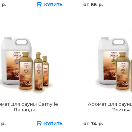
 р.
от
66 р.
КУПИТЬ
мат для сауны Camylle
Аромат для саун
Лаванда
Элинья
 р.
от
74 р.
КУПИТЬ