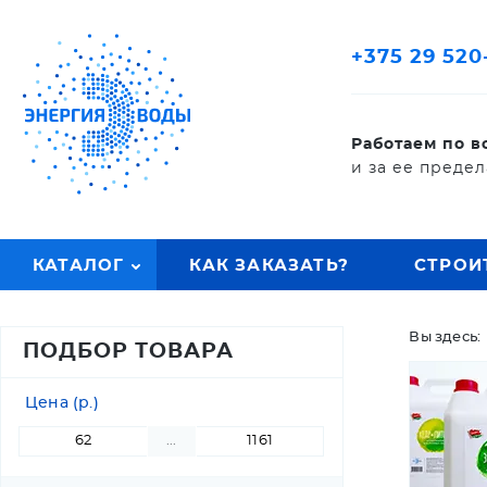
+375 29 520-
Работаем по в
и за ее преде
КАТАЛОГ
КАК ЗАКАЗАТЬ?
СТРОИ
Вы здесь
ПОДБОР ТОВАРА
Цена (р.)
...