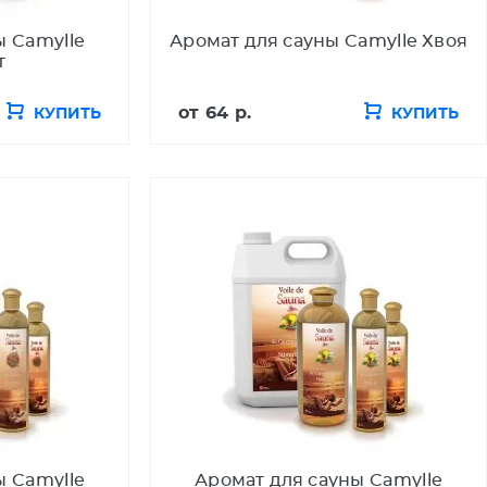
ы Camylle
Аромат для сауны Camylle Хвоя
т
от
64 р.
КУПИТЬ
КУПИТЬ
ы Camylle
Аромат для сауны Camylle