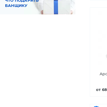
ЧТО ПОДАРИТЬ
БАНЩИКУ
Аро
от
68