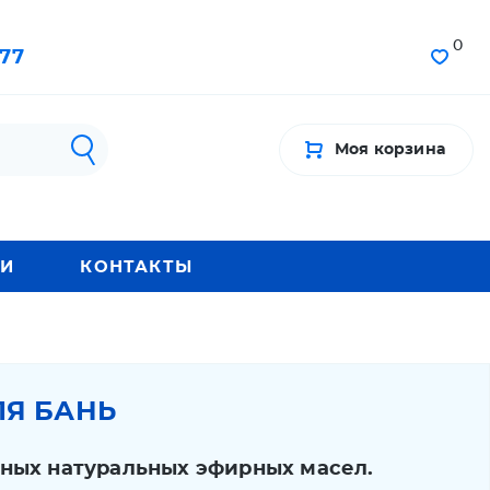
0
-77
Моя корзина
ИИ
КОНТАКТЫ
Я БАНЬ
ных натуральных эфирных масел.