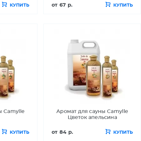
от
67 р.
КУПИТЬ
КУПИТЬ
ы Camylle
Аромат для сауны Camylle
Цветок апельсина
от
84 р.
КУПИТЬ
КУПИТЬ