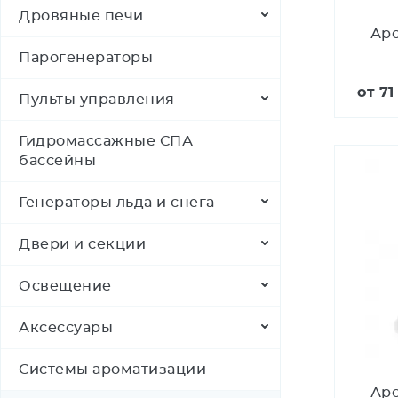
Дровяные печи
Аро
Парогенераторы
от
71
Пульты управления
Гидромассажные СПА
бассейны
Генераторы льда и снега
Двери и секции
Освещение
Аксессуары
Системы ароматизации
Аро