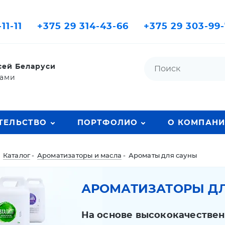
11-11
+375 29 314-43-66
+375 29 303-99
сей Беларуси
лами
ТЕЛЬСТВО
ПОРТФОЛИО
О КОМПАН
:
Каталог
-
Ароматизаторы и масла
-
Ароматы для сауны
АРОМАТИЗАТОРЫ ДЛ
На основе высококачествен