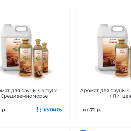
мат для сауны Camylle
Аромат для сауны C
Средиземноморье
/ Литце
 р.
от
71 р.
КУПИТЬ