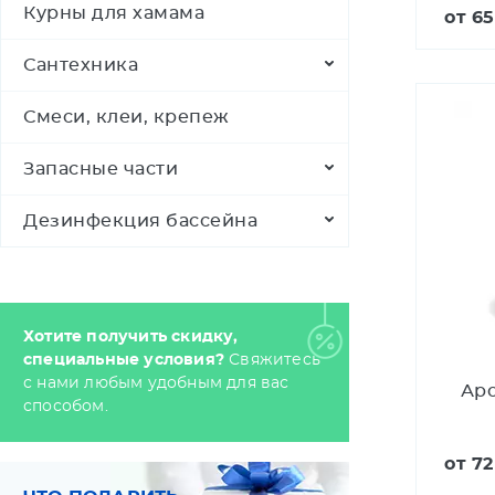
Курны для хамама
от
65
Сантехника
Смеси, клеи, крепеж
Запасные части
Дезинфекция бассейна
Хотите получить скидку,
специальные условия?
Свяжитесь
с нами любым удобным для вас
Аро
способом.
от
72